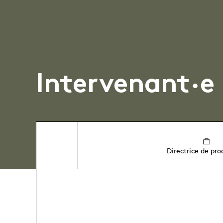
Intervenant·e
Directrice de pro