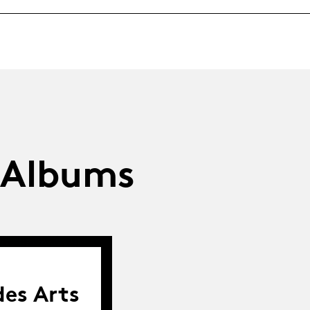
 Albums
es Arts