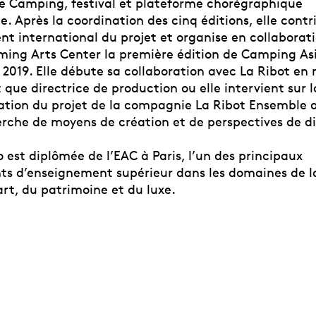
e Camping, festival et plateforme chorégraphique
e. Après la coordination des cinq éditions, elle cont
t international du projet et organise en collaborati
ming Arts Center la première édition de Camping Asia,
2019. Elle débute sa collaboration avec La Ribot en
 que directrice de production ou elle intervient sur 
nation du projet de la compagnie La Ribot Ensemble a
erche de moyens de création et de perspectives de di
est diplômée de l’EAC à Paris, l’un des principaux
ts d’enseignement supérieur dans les domaines de la
art, du patrimoine et du luxe.