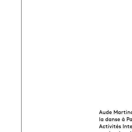
Aude Martino
la danse à 
Activités Inte