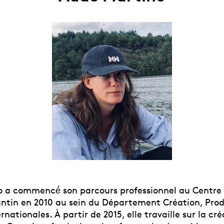
 a commencé́ son parcours professionnel au Centre 
Pantin en 2010 au sein du Département Création, Pro
rnationales. À partir de 2015, elle travaille sur la cré