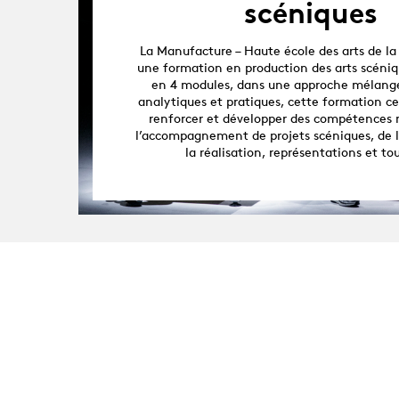
scéniques
La Manufacture – Haute école des arts de la
une formation en production des arts scéniq
en 4 modules, dans une approche mélang
analytiques et pratiques, cette formation cer
renforcer et développer des compétences 
l’accompagnement de projets scéniques, de 
la réalisation, représentations et to