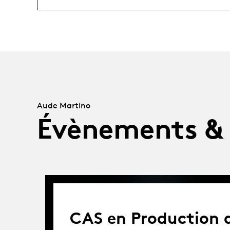
Aude Martino
Évènements &
CAS en Production d