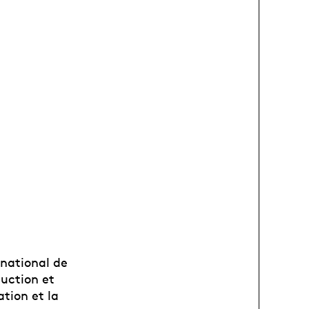
national de
duction et
ation et la