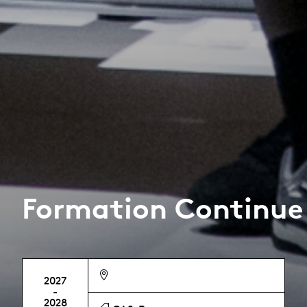
Formation Continue
2027
-
2028