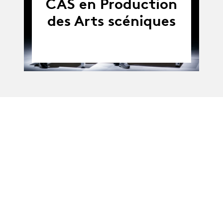
CAS en Production
des Arts scéniques