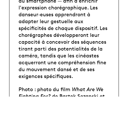
au smartphone — afin d'enrichir
l'expression chorégraphique. Les
danseur·euses apprendront à
adapter leur gestuelle aux
spécificités de chaque dispositif. Les
chorégraphes développeront leur
capacité à concevoir des séquences
tirant parti des potentialités de la
caméra, tandis que les cinéastes
acquerront une compréhension fine
du mouvement dansé et de ses
exigences spécifiques.
Photo : photo du film
What Are We
Fighting For?
de Bartek Sozanski et
Jozsef Trefeli.