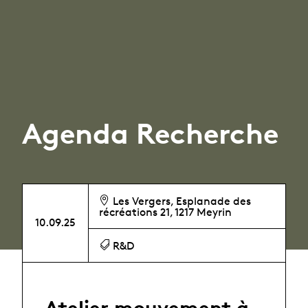
Agenda Recherche
Les Vergers, Esplanade des
récréations 21, 1217 Meyrin
10.09.25
R&D
Atelier mouvement à