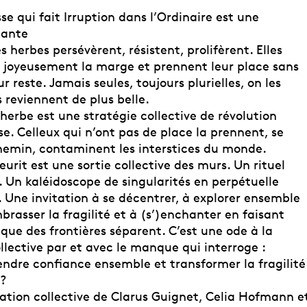
e qui fait Irruption dans l’Ordinaire est une
dante
 herbes persévèrent, résistent, prolifèrent. Elles
joyeusement la marge et prennent leur place sans
 reste. Jamais seules, toujours plurielles, on les
s reviennent de plus belle.
erbe est une stratégie collective de révolution
e. Celleux qui n’ont pas de place la prennent, se
hemin, contaminent les interstices du monde.
leurit est une sortie collective des murs. Un rituel
. Un kaléidoscope de singularités en perpétuelle
 Une invitation à se décentrer, à explorer ensemble
embrasser la fragilité et à (s’)enchanter en faisant
que des frontières séparent. C’est une ode à la
llective par et avec le manque qui interroge :
dre confiance ensemble et transformer la fragilité
 ?
éation collective de Clarus Guignet, Celia Hofmann e