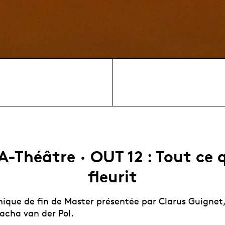
-Théâtre · OUT 12 : Tout ce 
fleurit
nique de fin de Master présentée par Clarus Guignet,
cha van der Pol.