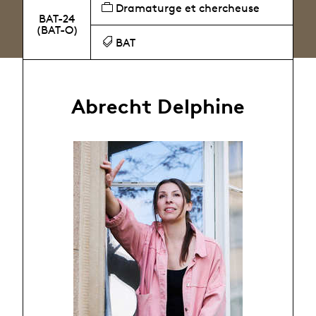
Dramaturge et chercheuse
BAT-24
(BAT-O)
BAT
Abrecht Delphine