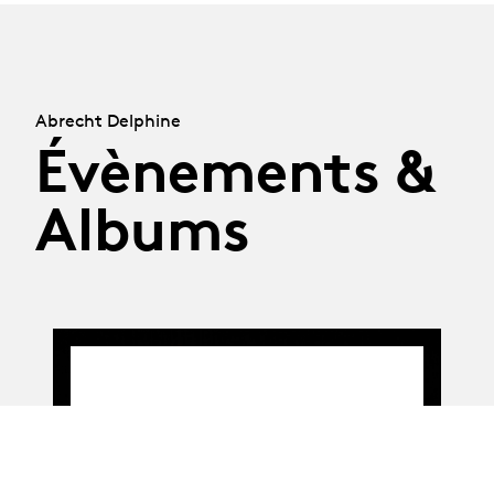
Abrecht Delphine
Évènements &
Albums
Diplômé·es à
l'affiche