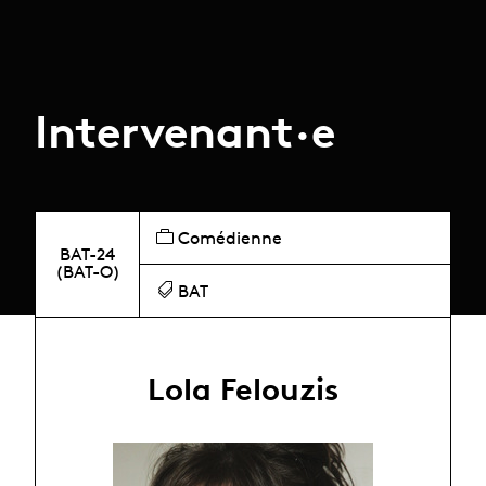
Intervenant·e
Comédienne
BAT-24
(BAT-O)
BAT
Lola Felouzis