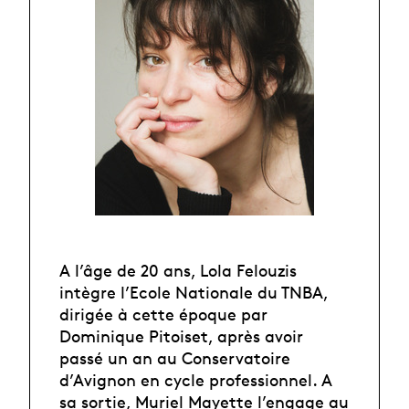
A l’âge de 20 ans, Lola Felouzis
intègre l’Ecole Nationale du TNBA,
dirigée à cette époque par
Dominique Pitoiset, après avoir
passé un an au Conservatoire
d’Avignon en cycle professionnel. A
sa sortie, Muriel Mayette l’engage au