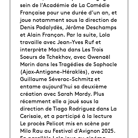
sein de l’Académie de La Comédie
Française pour une durée d’un an, et
joue notamment sous la direction de
Denis Podalydès, Jérôme Deschamps
et Alain Françon. Par la suite, Lola
travaille avec Jean-Yves Ruf et
interprète Macha dans Les Trois
Soeurs de Tchekhov, avec Gwenaël
Morin dans les Tragédies de Sophocle
(Ajax-Antigone-Héraklès), avec
Guillaume Séverac-Schmitz et
entame aujourd’hui sa deuxième
création avec Sarah Mordy. Plus
récemment elle a joué sous la
direction de Tiago Rodriguez dans La
Cerisaie, et a participé à la lecture
Le procès Pelicot mis en scène par
Milo Rau au Festival d’Avignon 2025.
En parallèle Lola joue au cinéma