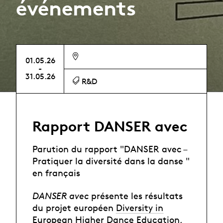
événements
01.05.26
-
31.05.26
R&D
Rapport DANSER avec
Parution du rapport "DANSER avec –
Pratiquer la diversité dans la danse "
en français
DANSER avec
présente les résultats
du projet européen
Diversity in
European Higher Dance Education
,