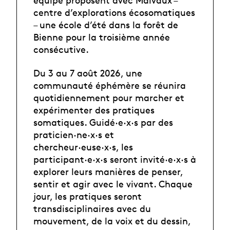
centre d’explorations écosomatiques
– une école d’été dans la forêt de
Bienne pour la troisième année
consécutive.
Du 3 au 7 août 2026, une
communauté éphémère se réunira
quotidiennement pour marcher et
expérimenter des pratiques
somatiques. Guidé·e·x·s par des
praticien·ne·x·s et
chercheur·euse·x·s, les
participant·e·x·s seront invité·e·x·s à
explorer leurs manières de penser,
sentir et agir avec le vivant. Chaque
jour, les pratiques seront
transdisciplinaires avec du
mouvement, de la voix et du dessin,