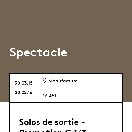
Spectacle
Manufacture
30.03.15
-
20.02.16
BAT
Solos de sortie -