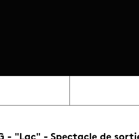
G - "Lac" - Spectacle de sorti