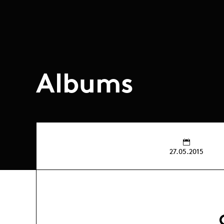
Albums
27.05.2015