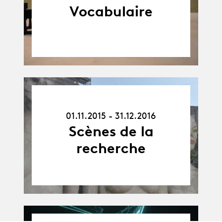
Vocabulaire
01.11.15
-
01.11.2015 - 31.12.2016
31.12.16
Scènes de la
recherche