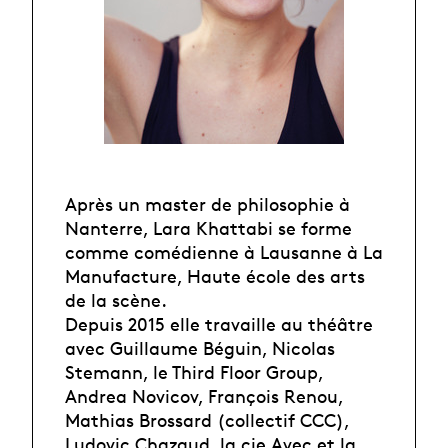
Après un master de philosophie à
Nanterre, Lara Khattabi se forme
comme comédienne à Lausanne à La
Manufacture, Haute école des arts
de la scène.
Depuis 2015 elle travaille au théâtre
avec Guillaume Béguin, Nicolas
Stemann, le Third Floor Group,
Andrea Novicov, François Renou,
Mathias Brossard (collectif CCC),
Ludovic Chazaud, la cie Avec et la