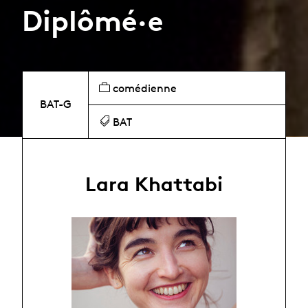
Diplômé·e
comédienne
BAT-G
BAT
Lara Khattabi