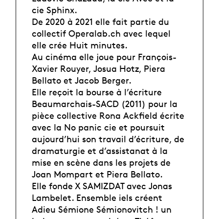
cie Sphinx.
De 2020 à 2021 elle fait partie du
collectif Operalab.ch avec lequel
elle crée Huit minutes.
Au cinéma elle joue pour François-
Xavier Rouyer, Josua Hotz, Piera
Bellato et Jacob Berger.
Elle reçoit la bourse à l’écriture
Beaumarchais-SACD (2011) pour la
pièce collective Rona Ackfield écrite
avec la No panic cie et poursuit
aujourd’hui son travail d’écriture, de
dramaturgie et d’assistanat à la
mise en scène dans les projets de
Joan Mompart et Piera Bellato.
Elle fonde X SAMIZDAT avec Jonas
Lambelet. Ensemble iels créent
Adieu Sémione Sémionovitch ! un