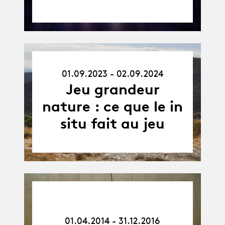
01.09.23
01.09.2023 - 02.09.2024
-
02.09.24
Jeu grandeur
nature : ce que le in
situ fait au jeu
01.04.14
-
31.12.16
01.04.2014 - 31.12.2016