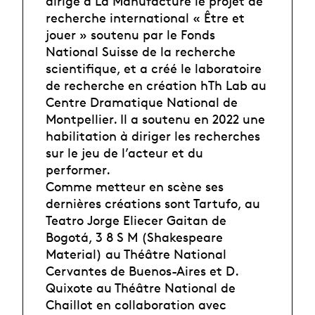
dirigé à La Manufacture le projet de
recherche international « Être et
jouer » soutenu par le Fonds
National Suisse de la recherche
scientifique, et a créé le laboratoire
de recherche en création hTh Lab au
Centre Dramatique National de
Montpellier. Il a soutenu en 2022 une
habilitation à diriger les recherches
sur le jeu de l’acteur et du
performer.
Comme metteur en scène ses
dernières créations sont Tartufo, au
Teatro Jorge Eliecer Gaitan de
Bogotá, 3 8 S M (Shakespeare
Material) au Théâtre National
Cervantes de Buenos-Aires et D.
Quixote au Théâtre National de
Chaillot en collaboration avec