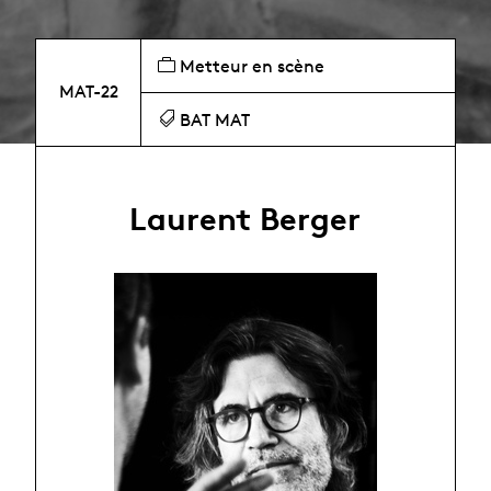
Metteur en scène
MAT-22
BAT MAT
Laurent Berger