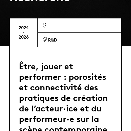
2024
-
2026
R&D
Être, jouer et
performer : porosités
et connectivité des
pratiques de création
de l’acteur·ice et du
performeur·e sur la
scène contemporaine