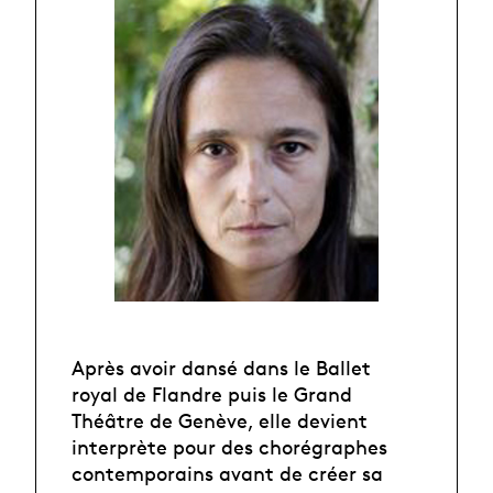
Après avoir dansé dans le Ballet
royal de Flandre puis le Grand
Théâtre de Genève, elle devient
interprète pour des chorégraphes
contemporains avant de créer sa