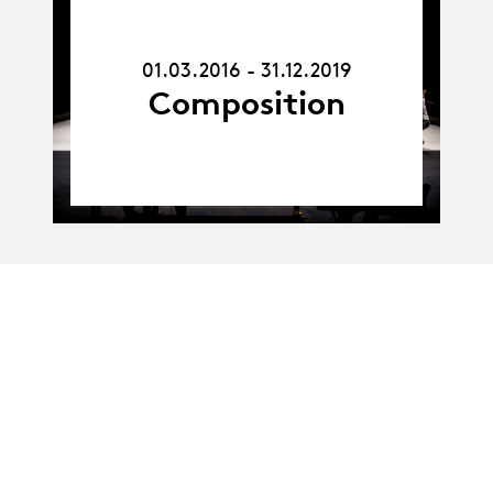
01.03.16
-
31.12.19
01.03.2016 - 31.12.2019
Composition