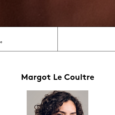
ne
Margot Le Coultre