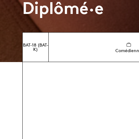
Diplômé·e
BAT-18 (BAT-
K)
Comédien