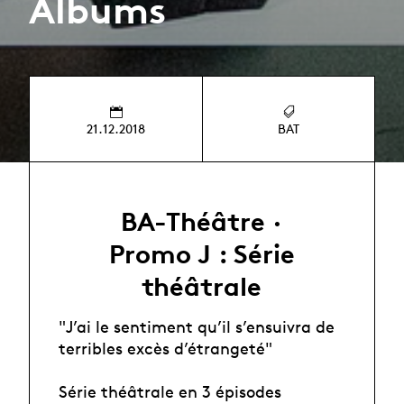
Albums
21.12.2018
BAT
BA-Théâtre ·
Promo J : Série
théâtrale
"J’ai le sentiment qu’il s’ensuivra de
terribles excès d’étrangeté"
Série théâtrale en 3 épisodes