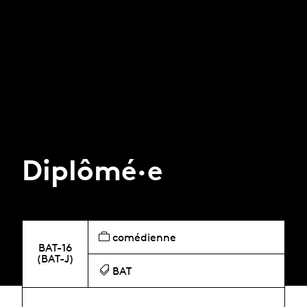
Diplômé·e
comédienne
BAT-16
(BAT-J)
BAT