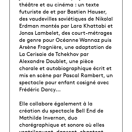
théâtre et au cinéma : un texte
futuriste de et par Bastien Hauser,
des vaudevilles soviétiques de Nikolaï
Erdman montés par Lara Khattabi et
Jonas Lambelet, des court-métrages
de genre pour Océanne Wannaz puis
Arsène Fragnière, une adaptation de
La Cerisaie de Tchekhov par
Alexandre Doublet, une pièce
chorale et autobiographique écrit et
mis en scène par Pascal Rambert, un
spectacle pour enfant cosigné avec
Frédéric Darcy...
Elle collabore également à la
création du spectacle Bell End de
Mathilde Invernon, duo
chorégraphique et sonore où elles
ventriloquent, dansent, chantent,