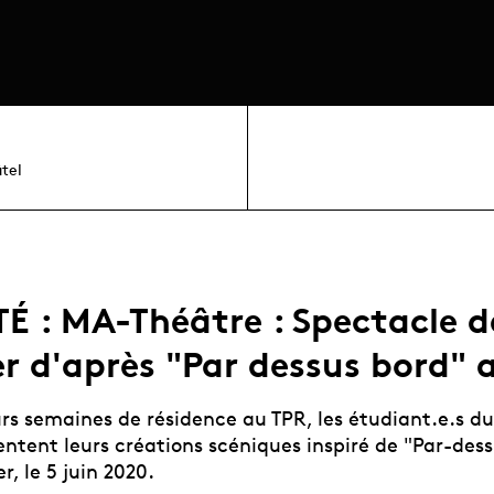
tel
É : MA-Théâtre : Spectacle d
er d'après "Par dessus bord" 
urs semaines de résidence au TPR, les étudiant.e.s d
entent leurs créations scéniques inspiré de "Par-des
r, le 5 juin 2020.