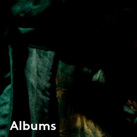
Albums