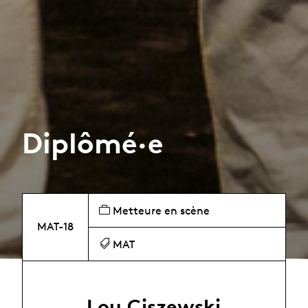
Diplômé·e
Metteure en scène
MAT-18
MAT
Lou Ciszewski