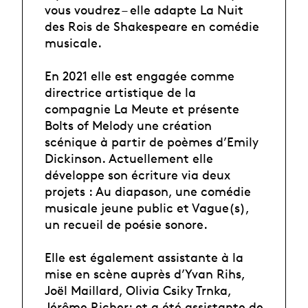
vous voudrez – elle adapte La Nuit
des Rois de Shakespeare en comédie
musicale.
En 2021 elle est engagée comme
directrice artistique de la
compagnie La Meute et présente
Bolts of Melody une création
scénique à partir de poèmes d’Emily
Dickinson. Actuellement elle
développe son écriture via deux
projets : Au diapason, une comédie
musicale jeune public et Vague(s),
un recueil de poésie sonore.
Elle est également assistante à la
mise en scène auprès d’Yvan Rihs,
Joël Maillard, Olivia Csiky Trnka,
Jérôme Richer; et a été assistante de