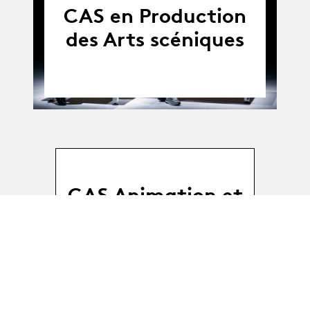
CAS en Production
des Arts scéniques
CAS Animation et
Médiation