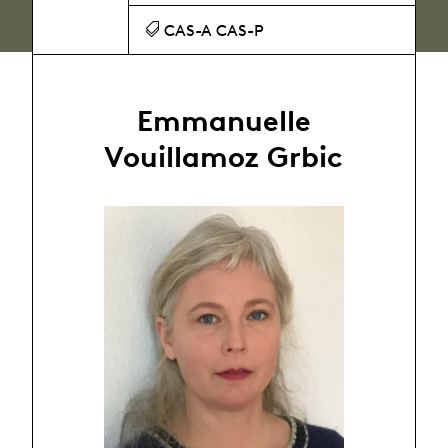
CAS-A CAS-P
Emmanuelle
Vouillamoz Grbic