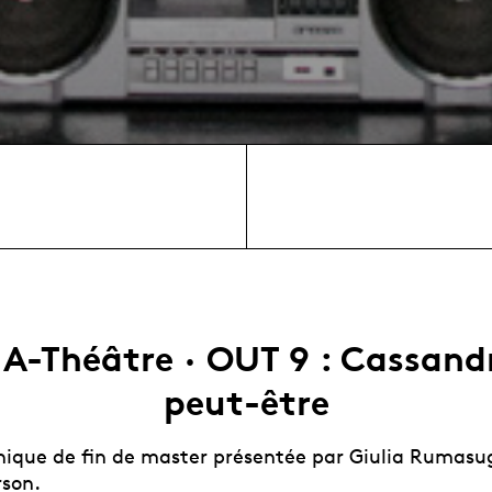
A-Théâtre · OUT 9 : Cassand
peut-être
nique de fin de master présentée par Giulia Rumasug
son.