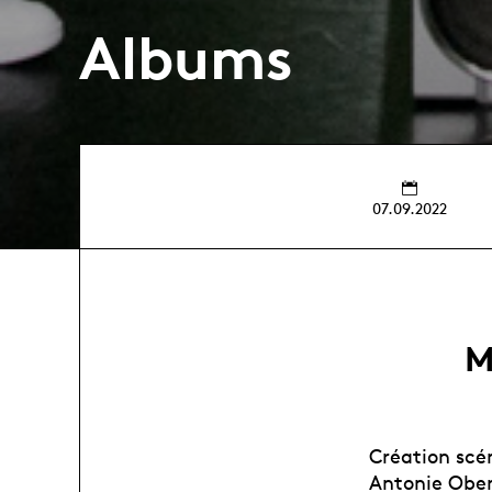
Albums
07.09.2022
M
Création scé
Antonie Ober