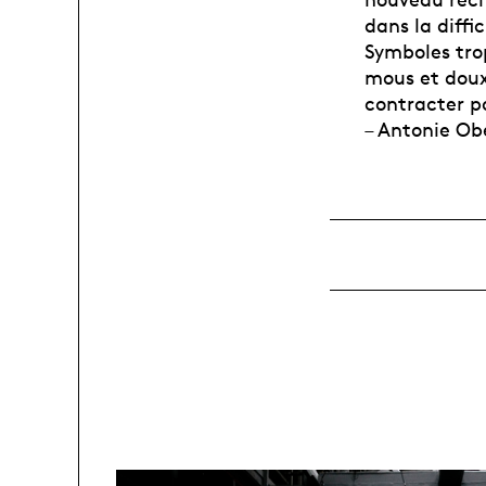
dans la diffi
Symboles tro
mous et doux 
contracter po
– Antonie Ob