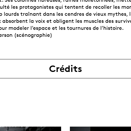
culté les protagonistes qui tentent de recoller les mo
p lourds traînant dans les cendres de vieux mythes, 
absorbent la voix et obligent les muscles des surviv
ur modeler l’espace et les tournures de l’histoire.
erson (scénographie)
Crédits