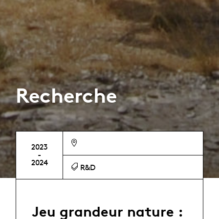
Recherche
2023
-
2024
R&D
Jeu grandeur nature :