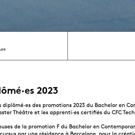
ure
plômé·es 2023
s diplômé·es des promotions 2023 du Bachelor en C
ter Théâtre et les apprenti·es certifiés du CFC Tech
euses de la promotion F du Bachelor en Contempora
cursus par une résidence à Barcelone, pour la créati