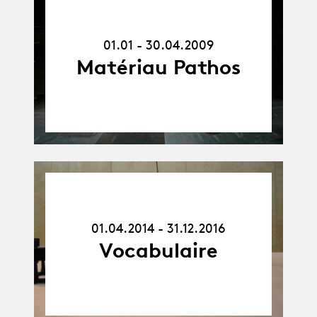
01.01.09
-
30.04.09
01.01 - 30.04.2009
Matériau Pathos
01.04.14
-
31.12.16
01.04.2014 - 31.12.2016
Vocabulaire