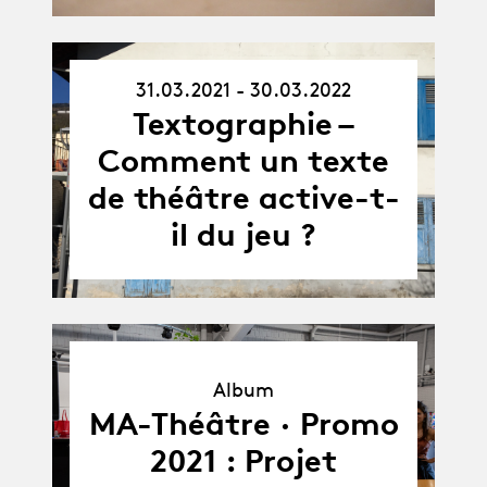
31.03.2021 - 30.03.2022
31.03.21
-
Textographie –
30.03.22
Comment un texte
de théâtre active-t-
il du jeu ?
Album
Album
MA-Théâtre · Promo
2021 : Projet