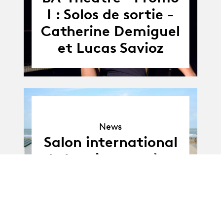
I : Solos de sortie -
Catherine Demiguel
et Lucas Savioz
News
News
Salon international
de la mise en scène