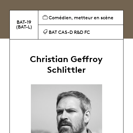
Comédien, metteur en scène
BAT-19
(BAT-L)
BAT CAS-D R&D FC
Christian Geffroy
Schlittler