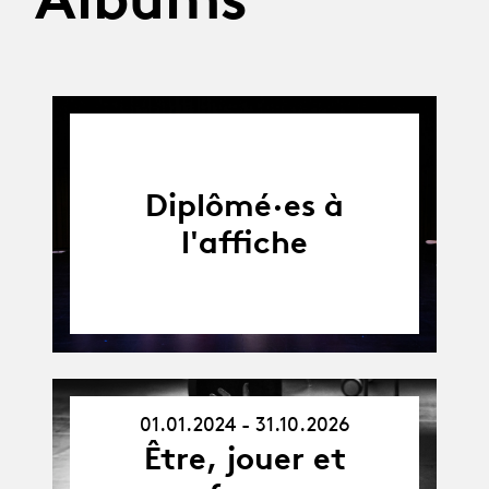
Diplômé·es à
l'affiche
01.01.2024 - 31.10.2026
01.01.24
Être, jouer et
-
31.10.26