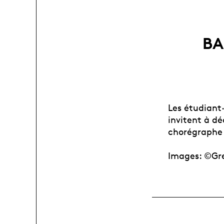
BA
Les étudiant
invitent à dé
chorégraphe 
Images: ©Gr