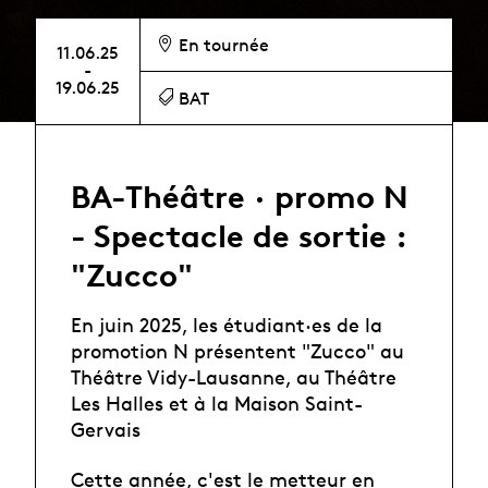
En tournée
11.06.25
-
19.06.25
BAT
BA-Théâtre · promo N
- Spectacle de sortie :
"Zucco"
En juin 2025, les étudiant·es de la
promotion N présentent "Zucco" au
Théâtre Vidy-Lausanne, au Théâtre
Les Halles et à la Maison Saint-
Gervais
Cette année, c'est le metteur en