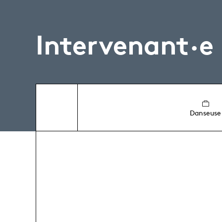
Intervenant·e
Danseuse