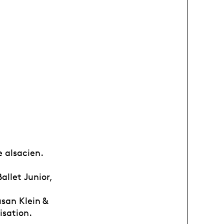
 alsacien.
allet Junior,
san Klein &
isation.