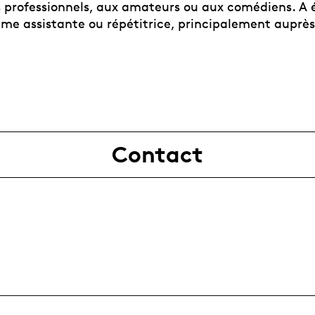
 professionnels, aux amateurs ou aux comédiens. A
mme assistante ou répétitrice, principalement auprè
Contact