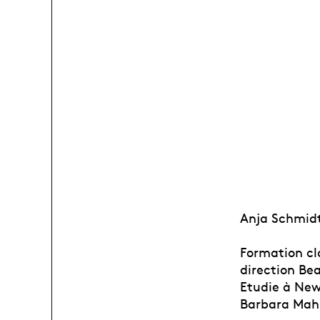
Anja Schmidt
Formation cla
direction Bea
Etudie à New
Barbara Mahl