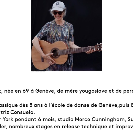
, née en 69 à Genève, de mère yougoslave et de père
ssique dès 8 ans à l’école de danse de Genève,puis B
triz Consuelo.
-York pendant 6 mois, studio Merce Cunningham, Su
er, nombreux stages en release technique et improv