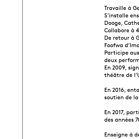
Travaille à 
S’installe en
Dooge, Cathe
Collabore à 
De retour à 
Foofwa d’Imo
Participe aus
deux performa
En 2009, sig
théâtre de l’
En 2016, ent
soutien de l
En 2017, part
des années 7
Enseigne à d