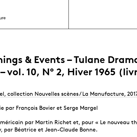
ure
ings & Events – Tulane Dram
– vol. 10, Nº 2, Hiver 1965 (liv
el, collection Nouvelles scènes / La Manufacture, 201
ie par François Bovier et Serge Margel
’américain par Martin Richet et, pour « Le nouveau t
y, par Béatrice et Jean-Claude Bonne.