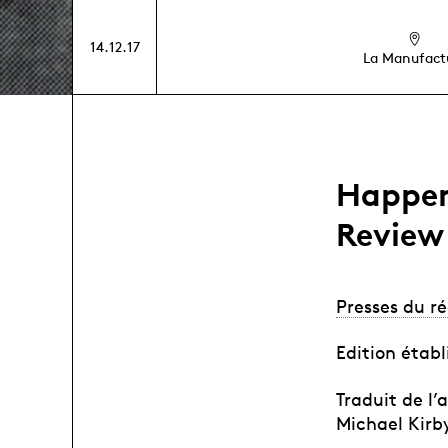
14.12.17
La Manufact
Happen
Review 
Presses du ré
Edition établ
Traduit de l
Michael Kirb