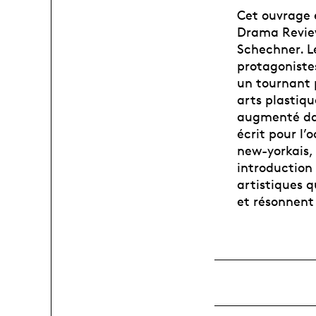
Cet ouvrage 
Drama Review
Schechner. L
protagoniste
un tournant p
arts plastiqu
augmenté dan
écrit pour l’
new-yorkais,
introduction 
artistiques 
et résonnent