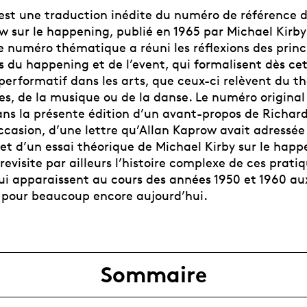
est une traduction inédite du numéro de référence d
 sur le happening, publié en 1965 par Michael Kirby
e numéro thématique a réuni les réflexions des prin
s du happening et de l’event, qui formalisent dès ce
erformatif dans les arts, que ceux-ci relèvent du th
es, de la musique ou de la danse. Le numéro original
s la présente édition d’un avant-propos de Richar
occasion, d’une lettre qu’Allan Kaprow avait adressée
 et d’un essai théorique de Michael Kirby sur le hap
revisite par ailleurs l’histoire complexe de ces prati
qui apparaissent au cours des années 1950 et 1960 au
 pour beaucoup encore aujourd’hui.
Sommaire