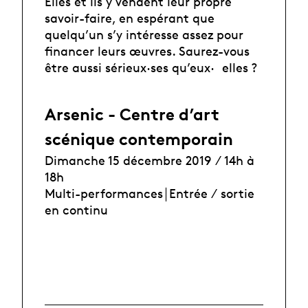
Elles et ils y vendent leur propre
savoir-faire, en espérant que
quelqu’un s’y intéresse assez pour
financer leurs œuvres. Saurez-vous
être aussi sérieux·ses qu’eux· elles ?
Arsenic - Centre d’art
scénique contemporain
Dimanche 15 décembre 2019 ⁄
14h à
18h
Multi-performances￨Entrée ⁄ sortie
en continu