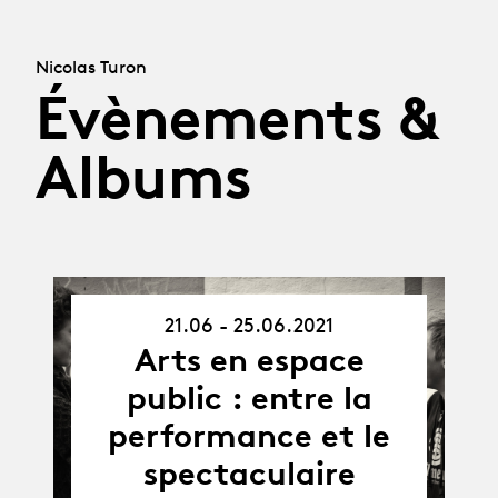
Nicolas Turon
Évènements &
Albums
21.06 - 25.06.2021
21.06.21
-
Arts en espace
25.06.21
public : entre la
performance et le
spectaculaire