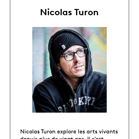
Nicolas Turon
Nicolas Turon explore les arts vivants
depuis plus de vingt ans. Il s’est