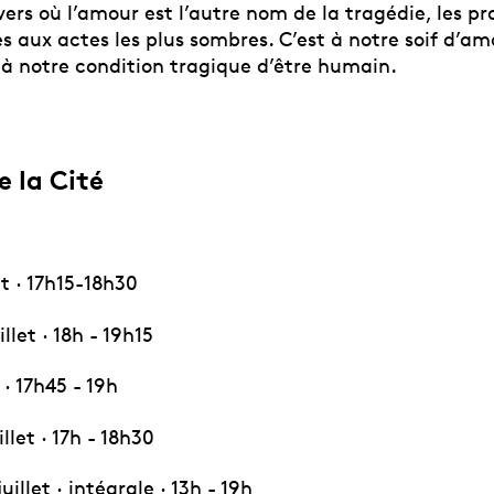
ers où l’amour est l’autre nom de la tragédie, les p
s aux actes les plus sombres. C’est à notre soif d’a
 à notre condition tragique d’être humain.
e la Cité
et · 17h15-18h30
llet · 18h - 19h15
t · 17h45 - 19h
llet · 17h - 18h30
illet · intégrale · 13h - 19h