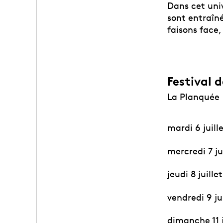
Dans cet univ
sont entraîné
faisons face,
Festival d
La Planquée
mardi 6 juill
mercredi 7 jui
jeudi 8 juille
vendredi 9 jui
dimanche 11 ju