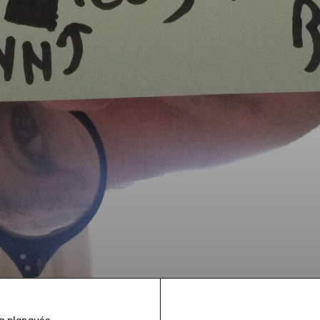
 La planquée