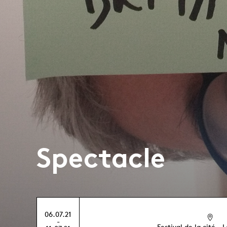
Spectacle
06.07.21
-
Festival de la cité -