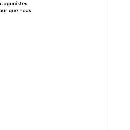
rotagonistes
mour que nous