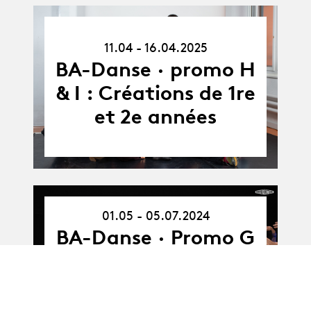
11.04.25
11.04 - 16.04.2025
-
16.04.25
BA-Danse · promo H
& I : Créations de 1re
et 2e années
01.05 - 05.07.2024
01.05.24
-
BA-Danse · Promo G
05.07.24
: Spectacle de sortie
- Y. Hugonnet &
R.Mriziga