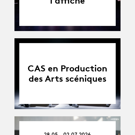
l'affiche
CAS en Production
des Arts scéniques
28.05.26
28.05 - 02.07.2026