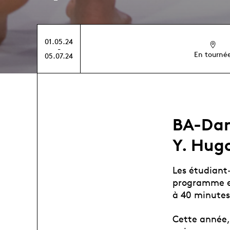
01.05.24
-
En tourné
05.07.24
BA-Dans
Y. Hug
Les étudiant·
programme en
à 40 minutes
Cette année,