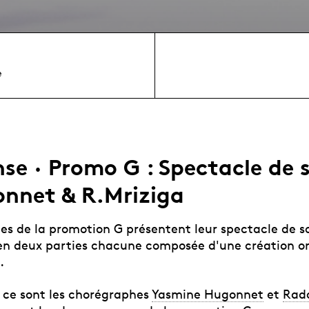
e
e · Promo G : Spectacle de s
onnet & R.Mriziga
es de la promotion G présentent leur spectacle de so
 deux parties chacune composée d'une création or
.
 ce sont les chorégraphes
Yasmine Hugonnet
et
Rad