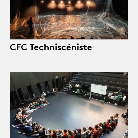
CFC Techniscéniste