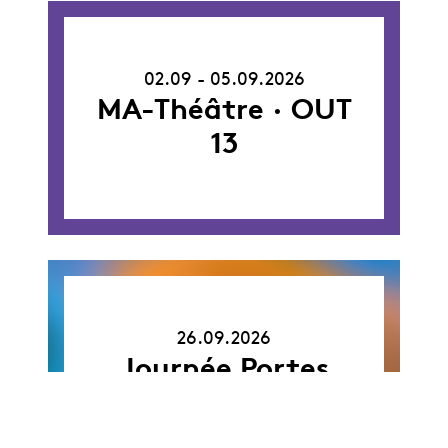
02.09.26
-
02.09 - 05.09.2026
05.09.26
MA-Théâtre · OUT
13
26.09.26
26.09.2026
Journée Portes
ouvertes 2026