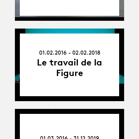
01.02.16
-
01.02.2016 - 02.02.2018
02.02.18
Le travail de la
Figure
01.03.16
-
31.12.19
01.03.2016 - 31.12.2019