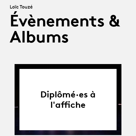
Loïc Touzé
Évènements &
Albums
Diplômé·es à
l'affiche