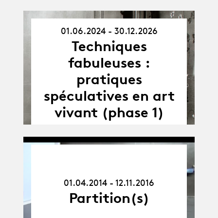
01.06.2024 - 30.12.2026
01.06.24
Techniques
-
30.12.26
fabuleuses :
pratiques
spéculatives en art
vivant (phase 1)
01.04.14
-
12.11.16
01.04.2014 - 12.11.2016
Partition(s)