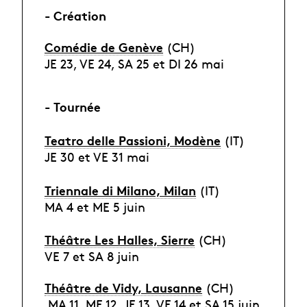
- Création
Comédie de Genève
(CH)
JE 23, VE 24, SA 25 et DI 26 mai
- Tournée
Teatro delle Passioni, Modène
(IT)
JE 30 et VE 31 mai
Triennale di Milano, Milan
(IT)
MA 4 et ME 5 juin
Théâtre Les Halles, Sierre
(CH)
VE 7 et SA 8 juin
Théâtre de Vidy, Lausanne
(CH)
MA 11, ME 12, JE 13, VE 14 et SA 15 juin