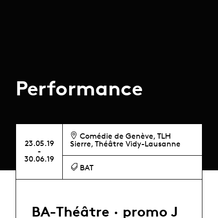
Performance
Comédie de Genève, TLH
23.05.19
Sierre, Théâtre Vidy-Lausanne
-
30.06.19
BAT
BA-Théâtre · promo J