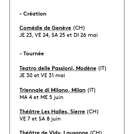
- Création
Comédie de Genève
(CH)
JE 23, VE 24, SA 25 et DI 26 mai
- Tournée
Teatro delle Passioni, Modène
(IT)
JE 30 et VE 31 mai
Triennale di Milano, Milan
(IT)
MA 4 et ME 5 juin
Théâtre Les Halles, Sierre
(CH)
VE 7 et SA 8 juin
Théâtre de Vidy, Lausanne
(CH)