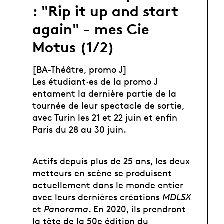
: "Rip it up and start
again" - mes Cie
Motus (1/2)
[BA-Théâtre, promo J]
Les étudiant·es de la promo J
entament la dernière partie de la
tournée de leur spectacle de sortie,
avec Turin les 21 et 22 juin et enfin
Paris du 28 au 30 juin.
Actifs depuis plus de 25 ans, les deux
metteurs en scène se produisent
actuellement dans le monde entier
avec leurs dernières créations
MDLSX
et
Panorama
. En 2020, ils prendront
la tête de la 50e édition du