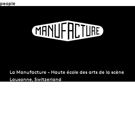
people
La Manufacture - Haute école des arts de la scène
Lausanne, Switzerland
+41 21 557 41 60,
contact@manufacture.ch