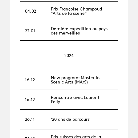
Prix Françoise Champoud
04.02
"Arts de la scène"
Dernière expédition au pays
22.01
des merveilles
2024
New program: Master in
16.12
Scenic Arts (MArS)
Rencontre avec Laurent
16.12
Pelly
26.11
‘20 ans de parcours’
Prix suisses des arts de la