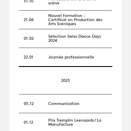
31.10
scène
Nouvel formation :
21.06
Certificat en Production des
Arts Scéniques
Sélection Swiss Dance Days
01.02
2024
22.01
Journée professionnelle
2023
05.12
Communication
Prix Tremplin Leenaards / La
01.12
Manufacture