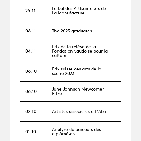
Le bal des Artisan·e·x·s de
25.11
La Manufacture
06.11
The 2023 graduates
Prix de la relève de la
04.11
Fondation vaudoise pour la
culture
Prix suisse des arts de la
06.10
scène 2023
June Johnson Newcomer
06.10
Prize
02.10
Artistes associé·es à L'Abri
Analyse du parcours des
01.10
diplômé·es