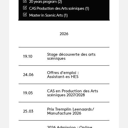
20 years program (2)
CAS Production des Arts scéniques (1)
Master in Scenic Arts (1)
2026
Stage découverte des arts
19.10
scéniques
Offres d'emploi :
24.06
Assistant·es HES
CAS en Production des Arts
19.05
scéniques 2027/2028
Prix Tremplin Leenaards /
25.03
Manufacture 2026
2026 Admission : Online