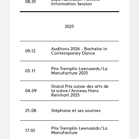
08.01
Information Session
2025
Auditons 2026 - Bachelor in
09.12
Contemporary Dance
Prix Tremplin Leenaards / La
03.11
Manufacture 2025
Grand Prix suisse des arts de
04.09
la scène / Anneau Hans
Reinhart 2025
25.08
Stéphane et ses sourires
Prix Tremplin Leenaards / La
17.02
Manufacture