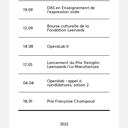
DAS en Enseignement de
19.09
l’expression orale
Bourse culturelle de la
12.09
Fondation Leenards
14.08
OperaLab II
Lancement du Prix Tremplin
17.05
Leenaards / La Manufacture
Operalab : appel à
04.04
candidatures, saison 2
18.01
Prix Françoise Champoud
2022