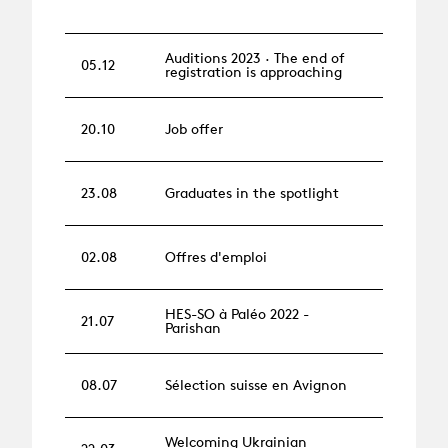
Auditions 2023 · The end of
05.12
registration is approaching
20.10
Job offer
23.08
Graduates in the spotlight
02.08
Offres d'emploi
HES-SO à Paléo 2022 -
21.07
Parishan
08.07
Sélection suisse en Avignon
Welcoming Ukrainian