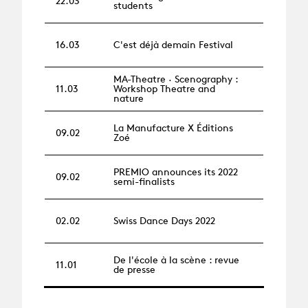
22.03
students
16.03
C'est déjà demain Festival
MA-Theatre · Scenography :
11.03
Workshop Theatre and
nature
La Manufacture X Éditions
09.02
Zoé
PREMIO announces its 2022
09.02
semi-finalists
02.02
Swiss Dance Days 2022
De l'école à la scène : revue
11.01
de presse