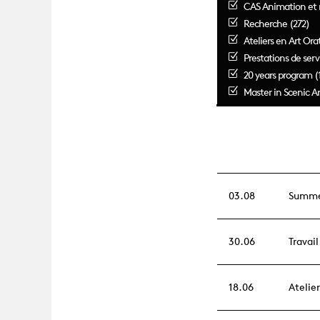
CAS Animation et 
Recherche (272)
Ateliers en Art Orat
Prestations de serv
20 years program (
Master in Scenic Ar
03.08
Summe
30.06
Travai
18.06
Atelie