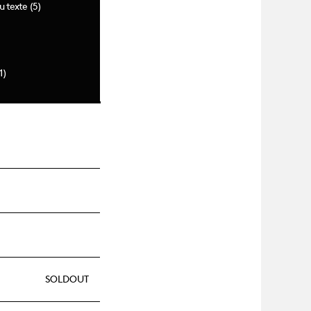
 texte (5)
1)
SOLDOUT