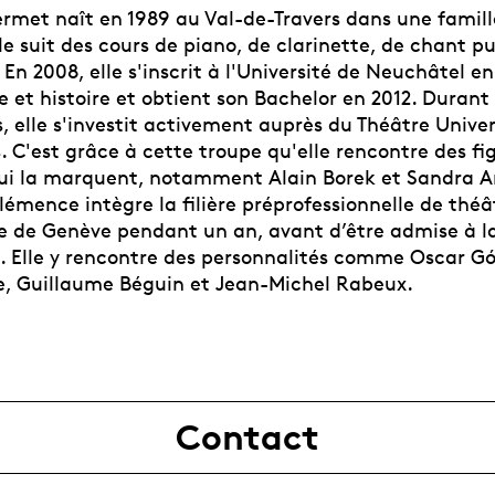
met naît en 1989 au Val-de-Travers dans une famill
le suit des cours de piano, de clarinette, de chant pu
En 2008, elle s'inscrit à l'Université de Neuchâtel en
 et histoire et obtient son Bachelor en 2012. Durant
s, elle s'investit activement auprès du Théâtre Univer
 C'est grâce à cette troupe qu'elle rencontre des fi
qui la marquent, notamment Alain Borek et Sandra 
lémence intègre la filière préprofessionnelle de théâ
e de Genève pendant un an, avant d’être admise à l
 Elle y rencontre des personnalités comme Oscar G
re, Guillaume Béguin et Jean-Michel Rabeux.
Contact