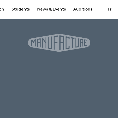
ch
Students
News & Events
Auditions
|
Fr