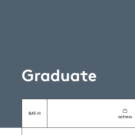
Graduate
BAT-H
actress