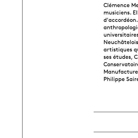
Clémence Mer
musiciens. El
d'accordéon. 
anthropologie
universitaire
Neuchâtelois.
artistiques 
ses études, C
Conservatoir
Manufacture.
Philippe Sai