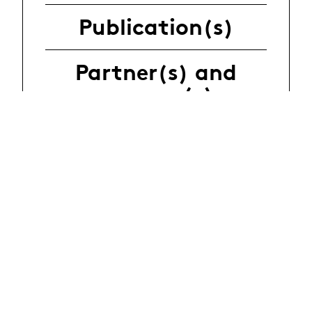
Publication(s)
Partner(s) and
sponsor(s)