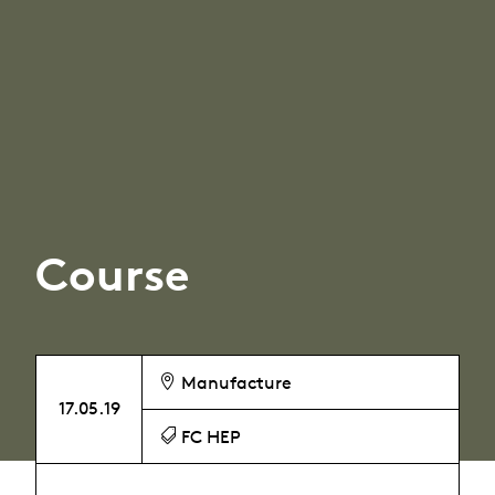
Course
Manufacture
17.05.19
FC HEP