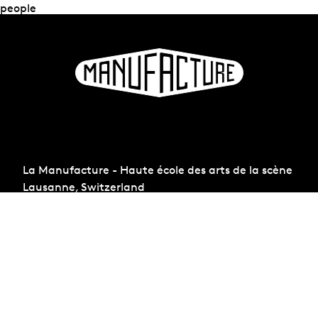
people
La Manufacture - Haute école des arts de la scène
Lausanne, Switzerland
+41 21 557 41 60,
contact@manufacture.ch