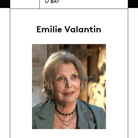
BAT
Emilie Valantin