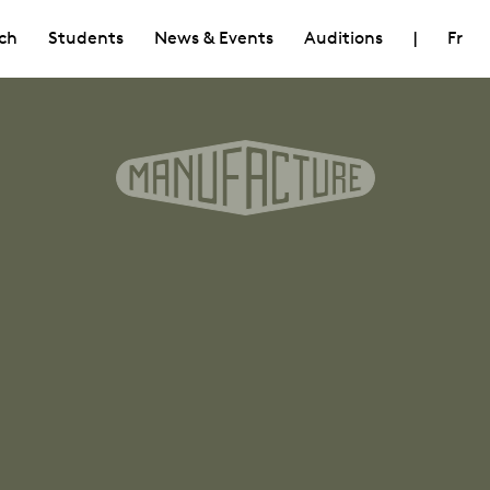
ch
Students
News & Events
Auditions
|
Fr