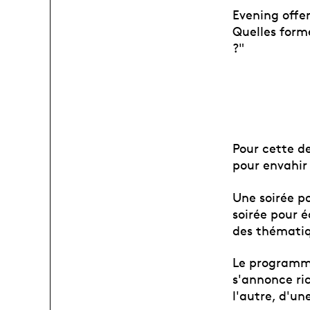
Evening offer
Quelles form
?"
Pour cette de
pour envahir
Une soirée p
soirée pour é
des thématiq
Le programme
s'annonce ric
l'autre, d'un