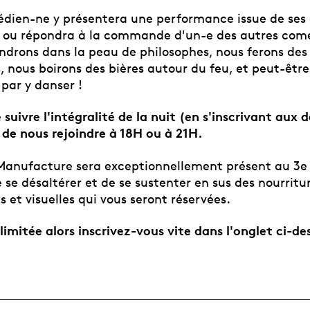
ien-ne y présentera une performance issue de ses 
, ou répondra à la commande d'un-e des autres com
ndrons dans la peau de philosophes, nous ferons des
 nous boirons des bières autour du feu, et peut-êt
 par y danser !
e suivre l'intégralité de la nuit (en s'inscrivant aux 
r de nous rejoindre à 18H ou à 21H.
 Manufacture sera exceptionnellement présent au 3e
se désaltérer et de se sustenter en sus des nourritu
es et visuelles qui vous seront réservées.
limitée alors inscrivez-vous vite dans l'onglet ci-de