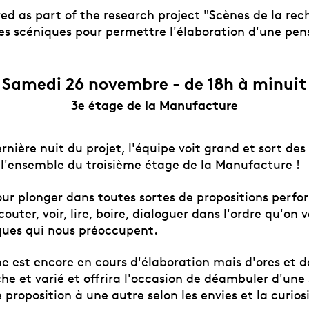
ed as part of the research project "Scènes de la rec
es scéniques pour permettre l'élaboration d'une pens
Samedi 26 novembre - de 18h à minuit
3e étage de la Manufacture
rnière nuit du projet, l'équipe voit grand et sort de
 l'ensemble du troisième étage de la Manufacture !
our plonger dans toutes sortes de propositions perfo
couter, voir, lire, boire, dialoguer dans l'ordre qu'on
ues qui nous préoccupent.
 est encore en cours d'élaboration mais d'ores et d
he et varié et offrira l'occasion de déambuler d'une 
e proposition à une autre selon les envies et la curios