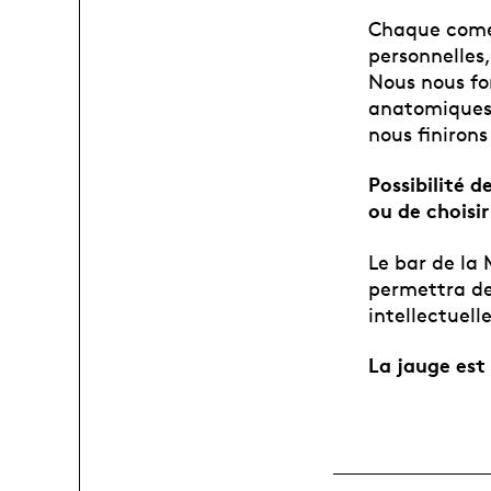
Chaque coméd
personnelles
Nous nous fo
anatomiques,
nous finirons
Possibilité d
ou de choisi
Le bar de la
permettra de 
intellectuell
La jauge est 