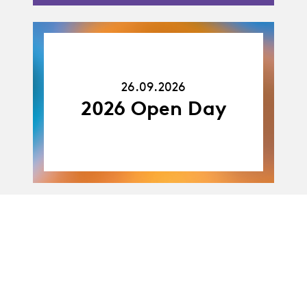
26.09.26
26.09.2026
2026 Open Day
19.10.26
-
19.10 - 23.10.2026
23.10.26
Stage découverte
des arts scéniques