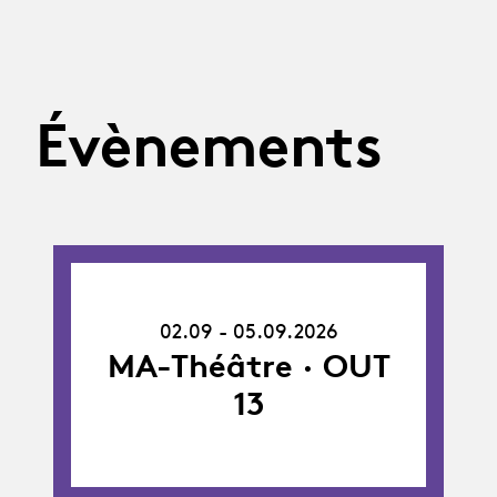
Évènements
02.09.26
-
02.09 - 05.09.2026
05.09.26
MA-Théâtre · OUT
13