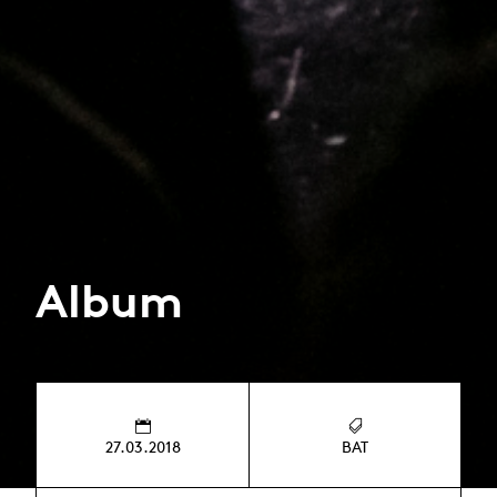
Album
27.03.2018
BAT